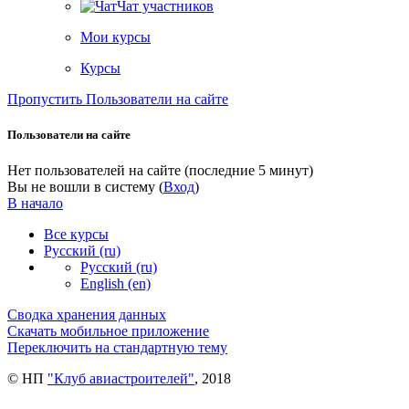
Чат участников
Мои курсы
Курсы
Пропустить Пользователи на сайте
Пользователи на сайте
Нет пользователей на сайте (последние 5 минут)
Вы не вошли в систему (
Вход
)
В начало
Все курсы
Русский ‎(ru)‎
Русский ‎(ru)‎
English ‎(en)‎
Сводка хранения данных
Скачать мобильное приложение
Переключить на стандартную тему
© НП
"Клуб авиастроителей"
, 2018