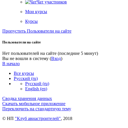
Чат участников
Мои курсы
Курсы
Пропустить Пользователи на сайте
Пользователи на сайте
Нет пользователей на сайте (последние 5 минут)
Вы не вошли в систему (
Вход
)
В начало
Все курсы
Русский ‎(ru)‎
Русский ‎(ru)‎
English ‎(en)‎
Сводка хранения данных
Скачать мобильное приложение
Переключить на стандартную тему
© НП
"Клуб авиастроителей"
, 2018